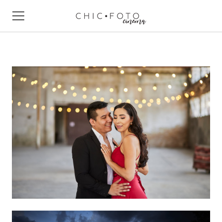
HOLA
NUESTRO EQUIPO
PAQUETES
EMPRESAS
CONTACTO