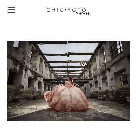
HOLA
NUESTRO EQUIPO
PAQUETES
EMPRESAS
CONTACTO