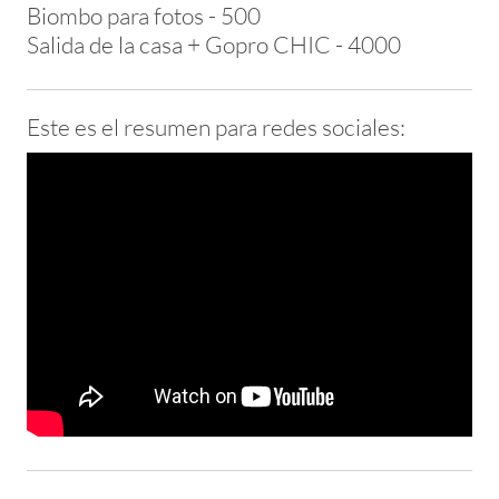
Biombo para fotos - 500
​Salida de la casa + Gopro CHIC - 4000
Este es el resumen para redes sociales: