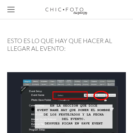
HOLA
ESTO ES LO QUE HAY QUE HACER AL
NUESTRO EQUIPO
LLEGAR AL EVENTO:
PAQUETES
EMPRESAS
CONTACTO